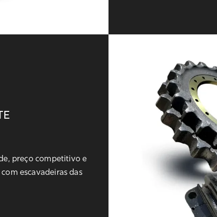
TE
de, preço competitivo e
 com escavadeiras das