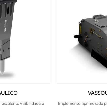
ÁULICO
VASSO
excelente visibilidade e
Implemento aprimorado para