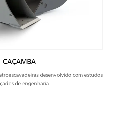
CAÇAMBA
retroescavadeiras desenvolvido com estudos
çados de engenharia.