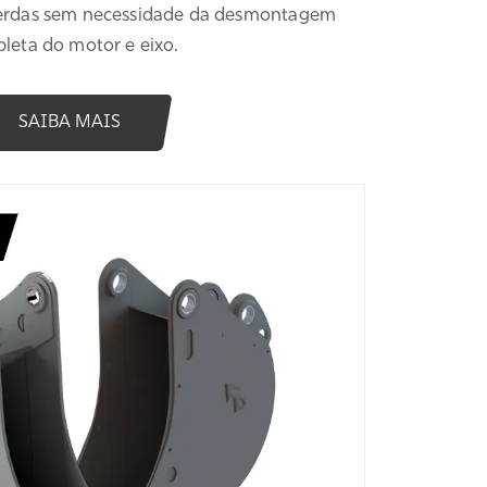
 cerdas sem necessidade da desmontagem
leta do motor e eixo.
SAIBA MAIS