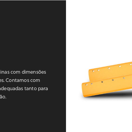
minas com dimensões
ões. Contamos com
adequadas tanto para
ão.