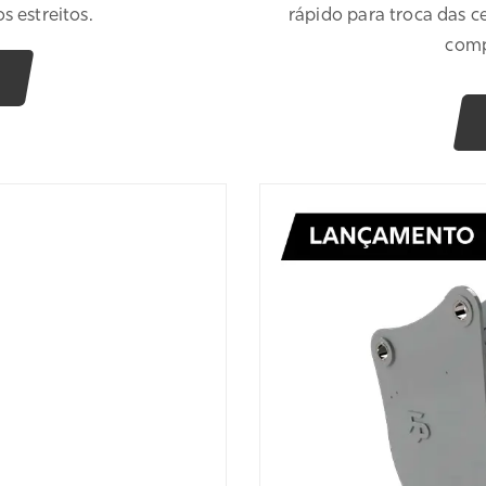
s estreitos.
rápido para troca das
comp