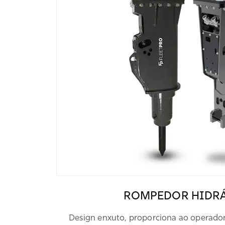
ROMPEDOR HIDR
Design enxuto, proporciona ao operador 