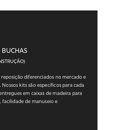
E BUCHAS
NSTRUÇÃO)
e reposição diferenciados no mercado e
 Nossos kits são específicos para cada
o entregues em caixas de madeira para
, facilidade de manuseio e