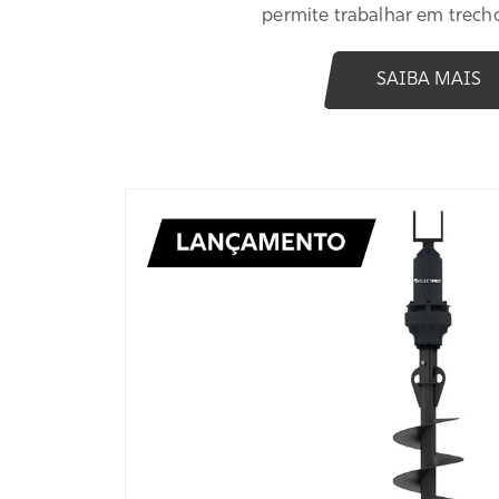
permite trabalhar em trecho
SAIBA MAIS