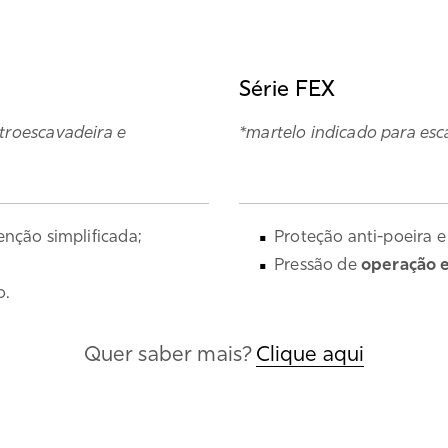
Série FEX
etroescavadeira e
*martelo indicado para esca
ção simplificada;
Proteção anti-poeira e
Pressão de
operação e
o.
Quer saber mais?
Clique aqui