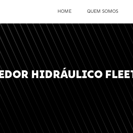
HOME
QUEM SOMOS
DOR HIDRÁULICO FLE