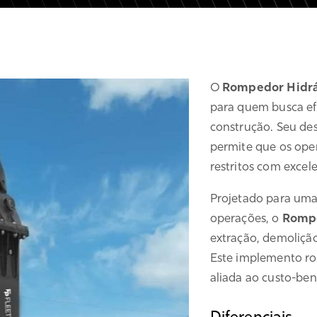
O
Rompedor Hidrá
para quem busca ef
construção. Seu d
permite que os ope
restritos com excele
Projetado para uma
operações, o
Rompe
extração, demolição
Este implemento r
aliada ao custo-ben