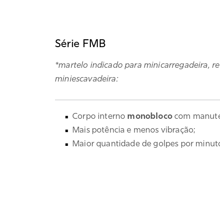
Série FMB
*martelo indicado para minicarregadeira, r
miniescavadeira:
Corpo interno
monobloco
com manuten
Mais potência e menos vibração;
Maior quantidade de golpes por minut