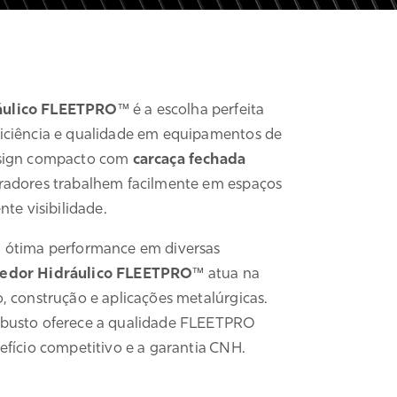
ulico FLEETPRO
™ é a escolha perfeita
iciência e qualidade em equipamentos de
esign compacto com
carcaça fechada
radores trabalhem facilmente em espaços
nte visibilidade.
 ótima performance em diversas
dor Hidráulico FLEETPRO
™ atua na
, construção e aplicações metalúrgicas.
obusto oferece a qualidade FLEETPRO
efício competitivo e a garantia CNH.