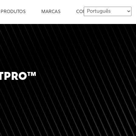
PRODUTOS
MARCAS
CONTATO
ETPRO™