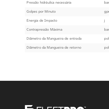
Pressão hidráulica necessária
ba
Golpes por Minuto
gp
Energia de Impacto
j
Contrapressão Máxima
ba
Diâmetro da Mangueira de entrada
pol
Diâmetro da Mangueira de retorno
pol