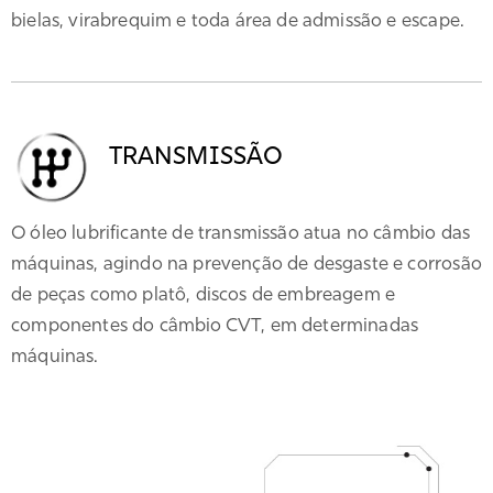
bielas, virabrequim e toda área de admissão e escape.
TRANSMISSÃO
O óleo lubrificante de transmissão atua no câmbio das
máquinas, agindo na prevenção de desgaste e corrosão
de peças como platô, discos de embreagem e
componentes do câmbio CVT, em determinadas
máquinas.